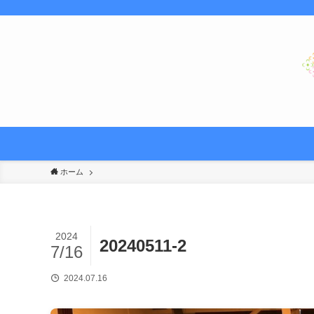
ホーム
2024
20240511-2
7/16
2024.07.16