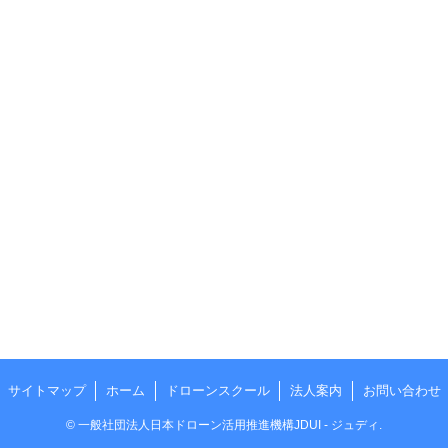
サイトマップ
ホーム
ドローンスクール
法人案内
お問い合わせ
©
一般社団法人日本ドローン活用推進機構JDUI - ジュディ.