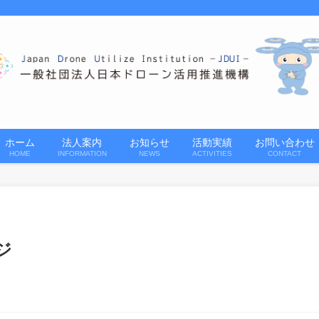
ホーム
法人案内
お知らせ
活動実績
お問い合わせ
HOME
INFORMATION
NEWS
ACTIVITIES
CONTACT
ージ