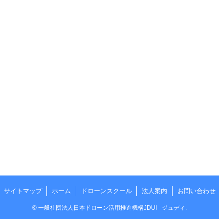
サイトマップ
ホーム
ドローンスクール
法人案内
お問い合わせ
©
一般社団法人日本ドローン活用推進機構JDUI - ジュディ.