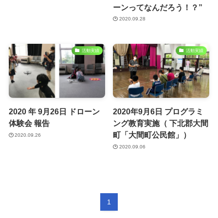
ーンってなんだろう！？”
2020.09.28
活動実績
活動実績
2020 年 9⽉26⽇ ドローン
2020年9月6⽇ プログラミ
体験会 報告
ング教育実施（ 下北郡大間
町「大間町公民館」）
2020.09.26
2020.09.06
1