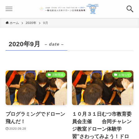
ホーム
2020年
9月
2020年9月
– date –
活動実績
お知らせ
プログラミングでドローン
１０月３１日むつ市教育委
飛んだ！
員会主催 合同チャレン
ジ教室ドローン体験学
2020.09.28
習”さわってみよう！ドロ