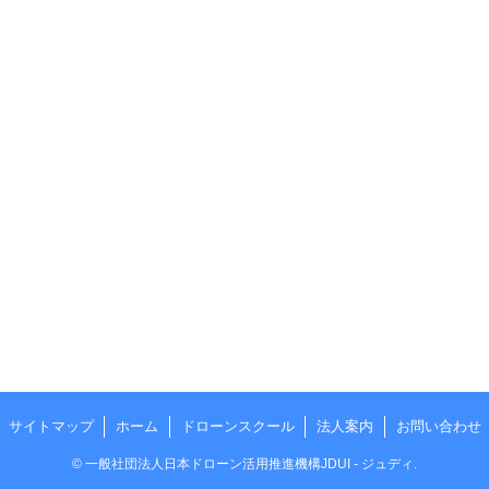
サイトマップ
ホーム
ドローンスクール
法人案内
お問い合わせ
©
一般社団法人日本ドローン活用推進機構JDUI - ジュディ.