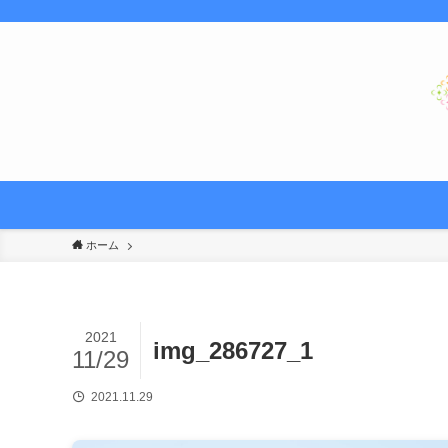
ホーム
2021
img_286727_1
11/29
2021.11.29