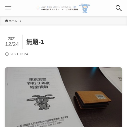
ホーム
2021
無題-1
12/24
2021.12.24