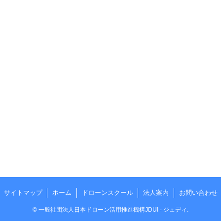
サイトマップ
ホーム
ドローンスクール
法人案内
お問い合わせ
©
一般社団法人日本ドローン活用推進機構JDUI - ジュディ.