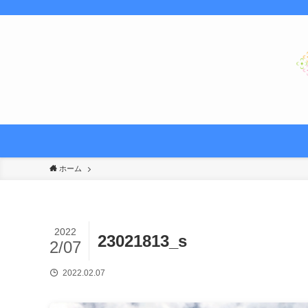
ホーム
2022
23021813_s
2/07
2022.02.07