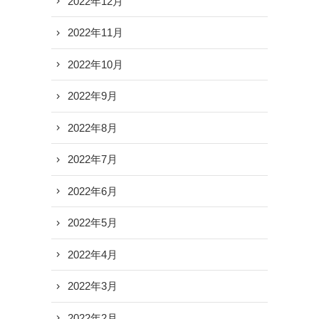
2022年12月
2022年11月
2022年10月
2022年9月
2022年8月
2022年7月
2022年6月
2022年5月
2022年4月
2022年3月
2022年2月