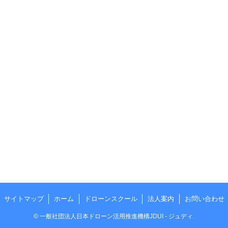
サイトマップ
ホーム
ドローンスクール
法人案内
お問い合わせ
©
一般社団法人日本ドローン活用推進機構JDUI - ジュディ.