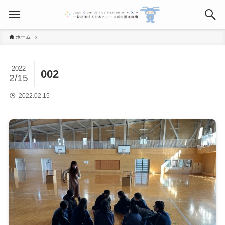
ホーム
2022
002
2/15
2022.02.15