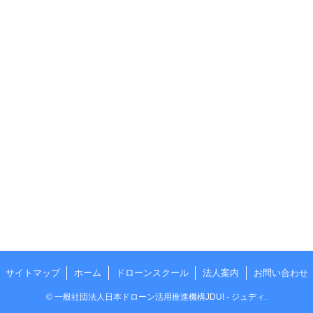
サイトマップ
ホーム
ドローンスクール
法人案内
お問い合わせ
©
一般社団法人日本ドローン活用推進機構JDUI - ジュディ.