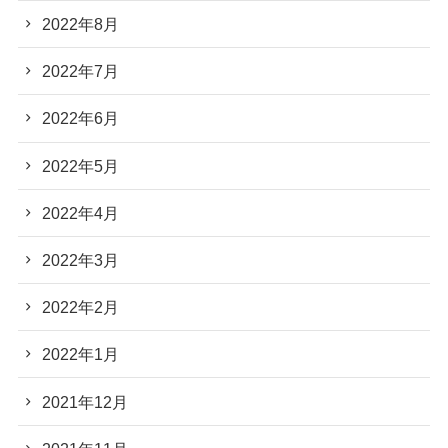
2022年8月
2022年7月
2022年6月
2022年5月
2022年4月
2022年3月
2022年2月
2022年1月
2021年12月