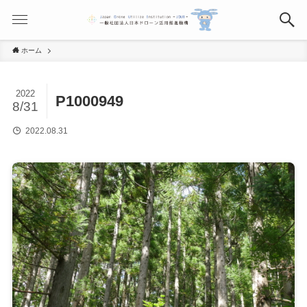
ホーム
2022
P1000949
8/31
2022.08.31