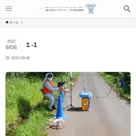
ホーム
2022
１-1
9/06
2022.09.06