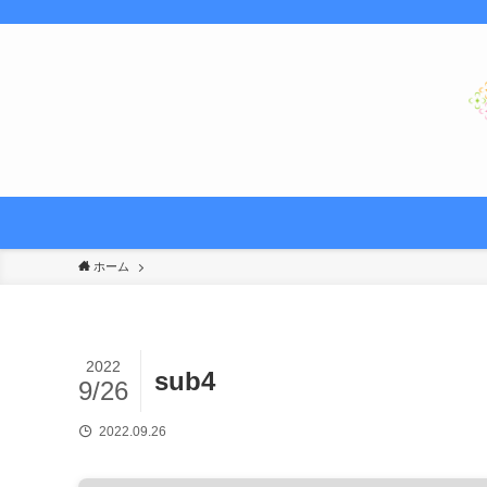
ホーム
2022
sub4
9/26
2022.09.26