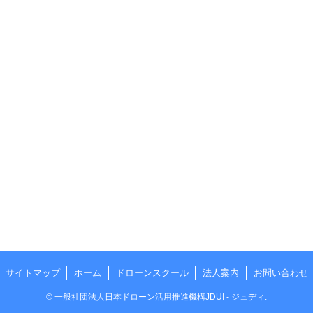
サイトマップ
ホーム
ドローンスクール
法人案内
お問い合わせ
©
一般社団法人日本ドローン活用推進機構JDUI - ジュディ.