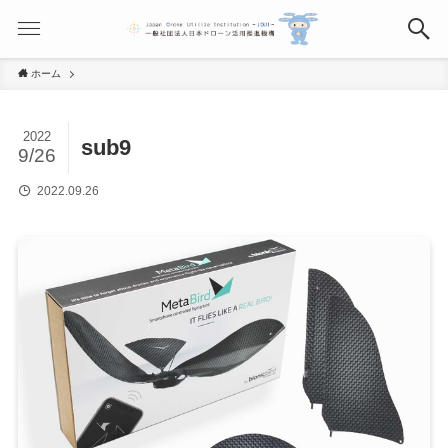
ホーム
2022
sub9
9/26
2022.09.26