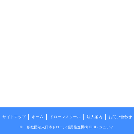
サイトマップ
ホーム
ドローンスクール
法人案内
お問い合わせ
©
一般社団法人日本ドローン活用推進機構JDUI - ジュディ.