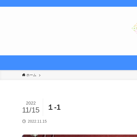
ホーム
2022
１-1
11/15
2022.11.15