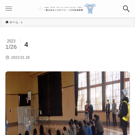
ホーム
2023
4
1/26
2023.01.26