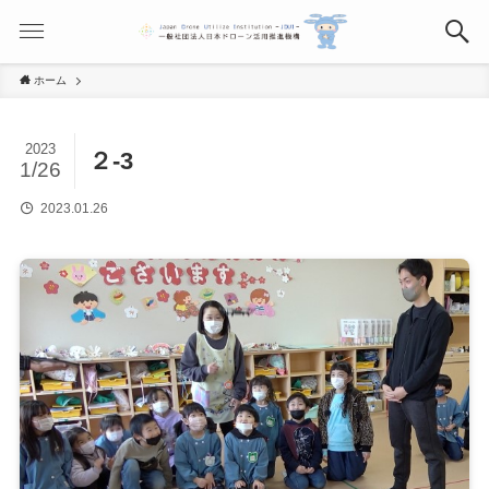
ホーム
2023
２-3
1/26
2023.01.26