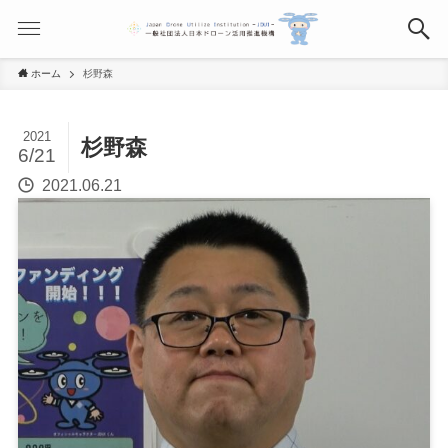
ホーム
杉野森
2021
杉野森
6/21
2021.06.21