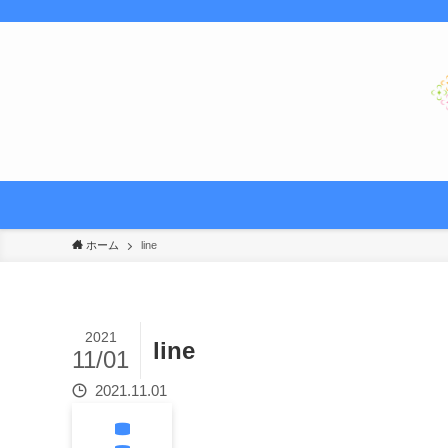
ホーム
line
2021
line
11/01
2021.11.01