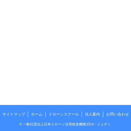
サイトマップ
ホーム
ドローンスクール
法人案内
お問い合わせ
©
一般社団法人日本ドローン活用推進機構JDUI - ジュディ.