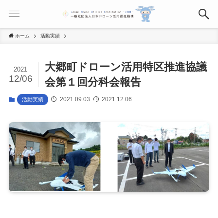
ホーム
活動実績
大郷町ドローン活用特区推進協議
2021
12/06
会第１回分科会報告
2021.09.03
2021.12.06
活動実績