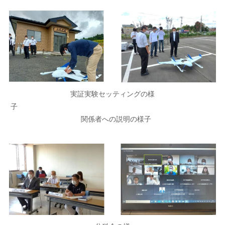
実証実験セッティングの様
子
関係者への説明の様子