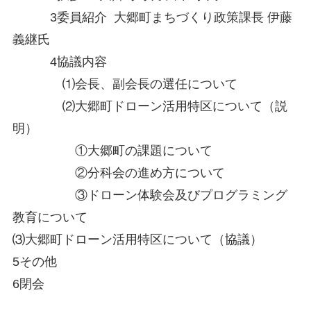
3委員紹介 大郷町まちづくり政策課長 伊藤
義継氏
4協議内容
⑴会長、副会長の選任について
⑵大郷町ドローン活用特区について（説
明）
①大郷町の課題について
②分科会の進め方について
③ドローン体験会及びプログラミング
教育について
⑶大郷町ドローン活用特区について（協議）
5その他
6閉会