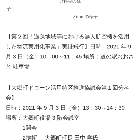
分科会の様
子
Zoomの様子
【第２回「過疎地域等における無人航空機を活用
した物流実用化事業」実証飛行】日時：2021 年 9
月 3 日（金）10：00～11：45 場所：道の駅おおさ
と 駐車場
【大郷町ドローン活用特区推進協議会第１回分科
会】
日時：2021 年 9 月 3 日（金）13：30～14：30
場所：大郷町役場 3 階会議室
1開会
2挨拶 大郷町町長 田中 学氏