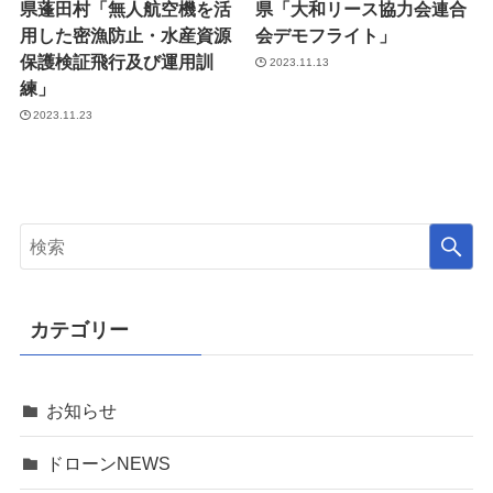
県蓬田村「無人航空機を活
県「大和リース協力会連合
用した密漁防止・水産資源
会デモフライト」
保護検証飛行及び運用訓
2023.11.13
練」
2023.11.23
カテゴリー
お知らせ
ドローンNEWS