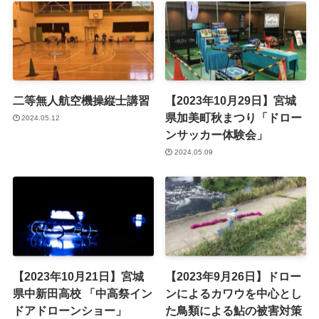
二等無人航空機操縦士講習
【2023年10月29日】宮城
県加美町秋まつり「ドロー
2024.05.12
ンサッカー体験会」
2024.05.09
【2023年10月21日】宮城
【2023年9月26日】ドロー
県中新田高校 「中高祭イン
ンによるカワウを中心とし
ドアドローンショー」
た鳥類による鮎の被害対策