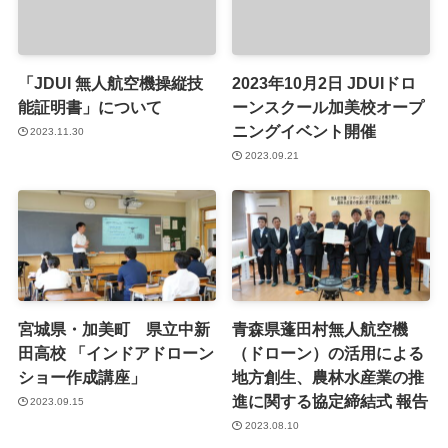
「JDUI 無人航空機操縦技
2023年10月2日 JDUIドロ
能証明書」について
ーンスクール加美校オープ
ニングイベント開催
2023.11.30
2023.09.21
宮城県・加美町 県立中新
青森県蓬田村無人航空機
田高校 「インドアドローン
（ドローン）の活用による
ショー作成講座」
地方創生、農林水産業の推
進に関する協定締結式 報告
2023.09.15
2023.08.10