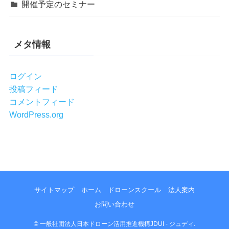
開催予定のセミナー
メタ情報
ログイン
投稿フィード
コメントフィード
WordPress.org
サイトマップ
ホーム
ドローンスクール
法人案内
お問い合わせ
©
一般社団法人日本ドローン活用推進機構JDUI - ジュディ.