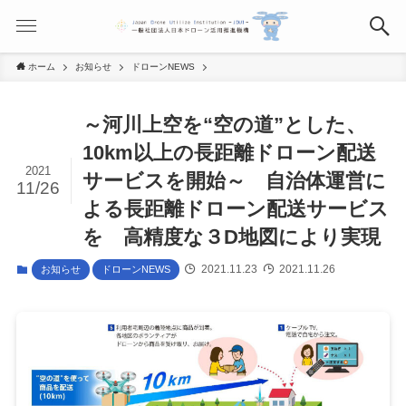
ホーム
お知らせ
ドローンNEWS
～河川上空を“空の道”とした、
10km以上の長距離ドローン配送
2021
サービスを開始～ 自治体運営に
11/26
よる長距離ドローン配送サービス
を 高精度な３D地図により実現
2021.11.23
2021.11.26
お知らせ
ドローンNEWS