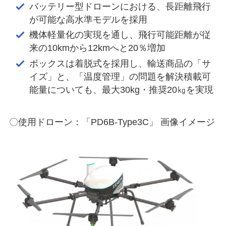
バッテリー型ドローンにおける、長距離飛行
が可能な高水準モデルを採用
機体軽量化の実現を通し、飛行可能距離が従
来の10kmから12kmへと20％増加
ボックスは着脱式を採用し、輸送商品の「サ
イズ」と、「温度管理」の問題を解決積載可
能量についても、最大30kg・推奨20㎏を実現
〇使用ドローン：「PD6B-Type3C」 画像イメージ