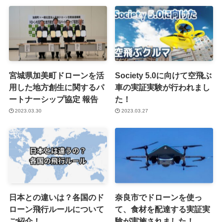
宮城県加美町ドローンを活
Society 5.0に向けて空飛ぶ
用した地方創生に関するパ
車の実証実験が行われまし
ートナーシップ協定 報告
た！
2023.03.30
2023.03.27
日本との違いは？各国のド
奈良市でドローンを使っ
ローン飛行ルールについて
て、食材を配達する実証実
ご紹介！
験が実施されました！