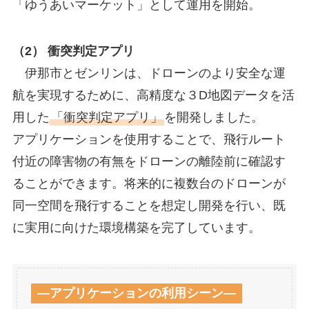
「ゆうあいマーケット」として運用を開始。
（2） 衝突判定アプリ
伊那市とゼンリンは、ドローンのより安全な運
航を実現するために、高精度な３D地図データを活
用した
「衝突判定アプリ」
を開発しました。
アプリケーションを使用することで、飛行ルート
付近の障害物の有無をドローンの離陸前に確認す
ることができます。将来的に複数台のドローンが
同一空間を飛行することを想定し開発を行い、既
に実用に向けた環境構築を完了しています。
―アプリケーションの利用シーン―