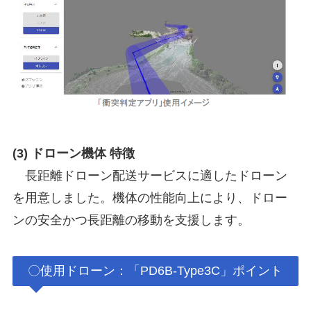
(3) ドローン機体 特徴
長距離ドローン配送サービスに適したドローン
を用意しました。機体の性能向上により、ドロー
ンの安全かつ長距離の移動を支援します。
〇使用ドローン：「PD6B-Type3C」ポイント