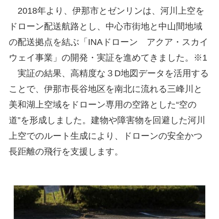
2018年より、伊那市とゼンリンは、河川上空を
ドローン配送航路とし、中心市街地と中山間地域
の配送拠点を結ぶ「INAドローン アクア・スカイ
ウェイ事業」の開発・実証を進めてきました。※1
実証の結果、高精度な３D地図データを活用する
ことで、伊那市長谷地区を南北に流れる三峰川と
美和湖上空域をドローン専用の空路とした“空の
道”を形成しました。建物や障害物を回避した河川
上空でのルート生成により、ドローンの安全かつ
長距離の飛行を支援します。