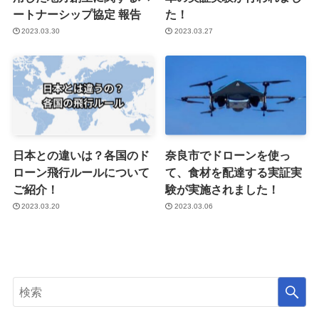
ートナーシップ協定 報告
た！
2023.03.30
2023.03.27
日本との違いは？各国のド
奈良市でドローンを使っ
ローン飛行ルールについて
て、食材を配達する実証実
ご紹介！
験が実施されました！
2023.03.20
2023.03.06