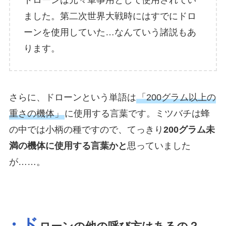
ドローンは元々軍事用として使用されてい
ました。第二次世界大戦時にはすでにドロ
ーンを使用していた…なんていう諸説もあ
ります。
さらに、ドローンという単語は
「200グラム以上の
重さの機体」
に使用する言葉です。ミツバチは蜂
の中では小柄の種ですので、てっきり
200グラム未
満の機体に使用する言葉かと
思っていました
が……。
・ド