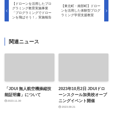
【ドローンを活用したプロ
【東北町・南部町】ドロー
グラミング教育実施事業
ンを活用した体験型プログ
「プログラミングでドロー
ラミング学習支援教室
ンを飛ばそう！」実施報告
関連ニュース
「JDUI 無人航空機操縦技
2023年10月2日 JDUIドロ
能証明書」について
ーンスクール加美校オープ
ニングイベント開催
2023.11.30
2023.09.21