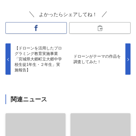
よかったらシェアしてね！
【ドローンを活用したプロ
グラミング教育実施事業
ドローンがテーマの作品を
「宮城県大郷町立大郷中学
調査してみた！
校生徒1年生・２年生」実
施報告】
関連ニュース