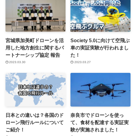
宮城県加美町ドローンを活
Society 5.0に向けて空飛ぶ
用した地方創生に関するパ
車の実証実験が行われまし
ートナーシップ協定 報告
た！
2023.03.30
2023.03.27
日本との違いは？各国のド
奈良市でドローンを使っ
ローン飛行ルールについて
て、食材を配達する実証実
ご紹介！
験が実施されました！