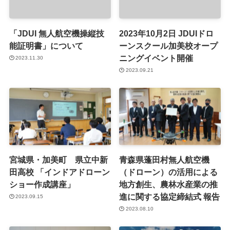
「JDUI 無人航空機操縦技
2023年10月2日 JDUIドロ
能証明書」について
ーンスクール加美校オープ
ニングイベント開催
2023.11.30
2023.09.21
宮城県・加美町 県立中新
青森県蓬田村無人航空機
田高校 「インドアドローン
（ドローン）の活用による
ショー作成講座」
地方創生、農林水産業の推
進に関する協定締結式 報告
2023.09.15
2023.08.10