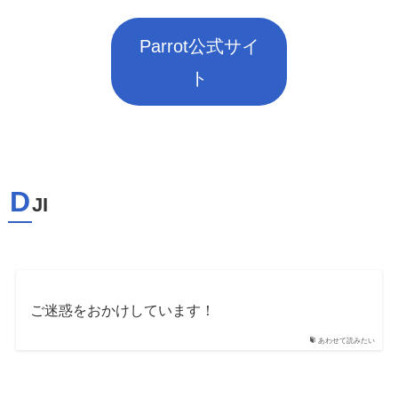
Parrot公式サイ
ト
D
JI
ご迷惑をおかけしています！
あわせて読みたい