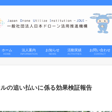
ホーム
法人案内
お知らせ
活動実績
お問い合わせ
HOME
INFORMATION
NEWS
ACTIVITIES
CONTACT
サルの追い払いに係る効果検証報告