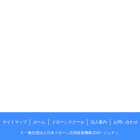
サイトマップ
ホーム
ドローンスクール
法人案内
お問い合わせ
©
一般社団法人日本ドローン活用推進機構JDUI - ジュディ.