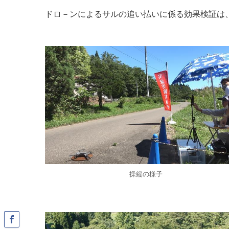
ドロ－ンによるサルの追い払いに係る効果検証は
操縦の様子