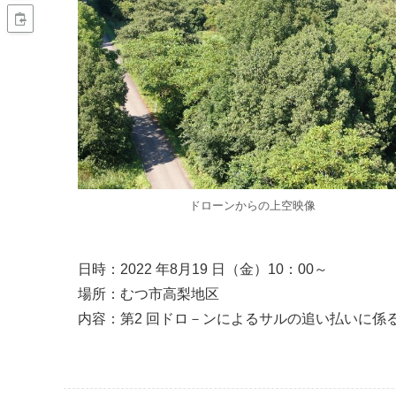
ドローンからの上空映像
日時：2022 年8月19 日（金）10：00～
場所：むつ市高梨地区
内容：第2 回ドロ－ンによるサルの追い払いに係