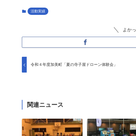
活動実績
よか
令和４年度加美町「夏の寺子屋ドローン体験会」
関連ニュース