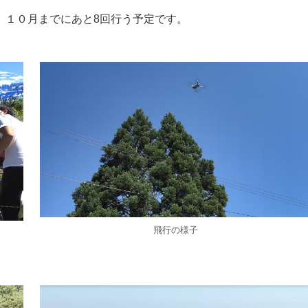
、１０月までにあと8回行う予定です。
飛行の様子