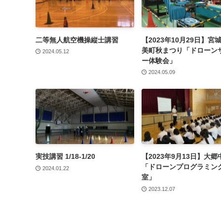
二等無人航空機操縦士講習
【2023年10月29日】宮
美町秋まつり「ドローン
2024.05.12
ー体験会」
2024.05.09
実技講習 1/18-1/20
【2023年9月13日】大
「ドローンプログラミン
2024.01.22
室」
2023.12.07