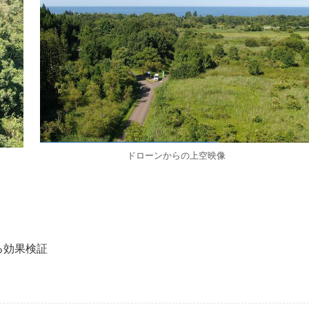
ドローンからの上空映像
る効果検証