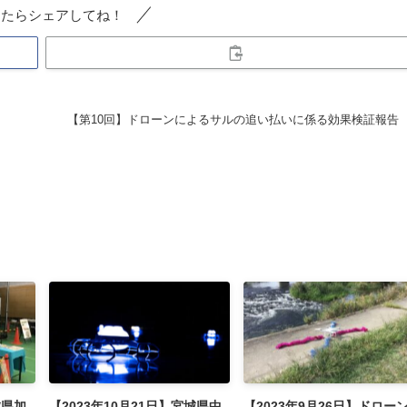
ったらシェアしてね！
【第10回】ドローンによるサルの追い払いに係る効果検証報告
城県加
【2023年10月21日】宮城県中
【2023年9月26日】ドロー