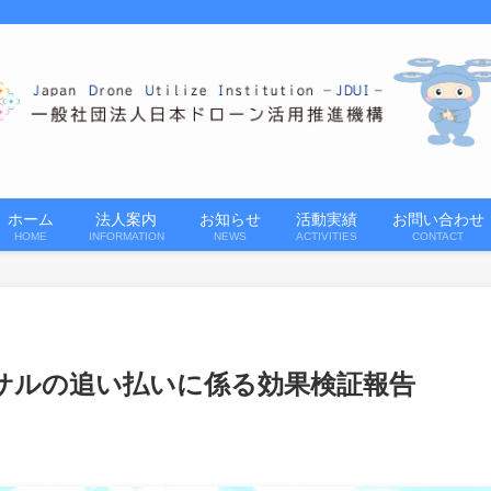
ホーム
法人案内
お知らせ
活動実績
お問い合わせ
HOME
INFORMATION
NEWS
ACTIVITIES
CONTACT
サルの追い払いに係る効果検証報告