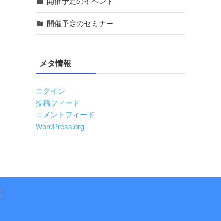
開催予定のイベント
開催予定のセミナー
メタ情報
ログイン
投稿フィード
コメントフィード
WordPress.org