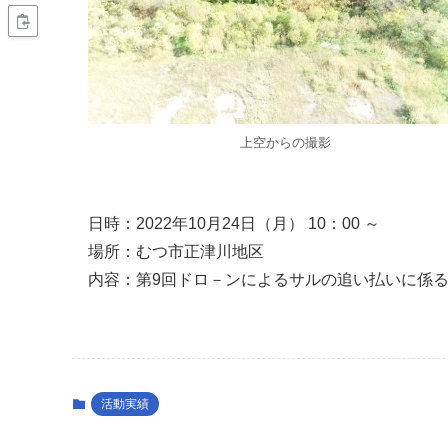
上空からの撮影
日時：2022年10月24日（月） 10：00 ～
場所：むつ市正津川地区
内容：第9回ドロ－ンによるサルの追い払いに係
活動実績