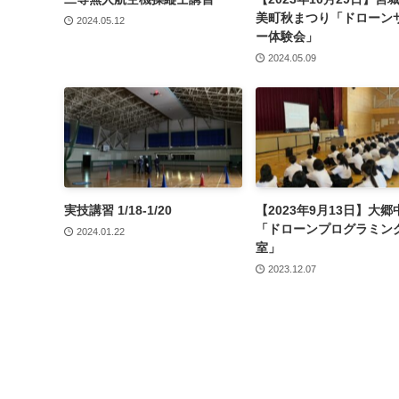
美町秋まつり「ドローン
2024.05.12
ー体験会」
2024.05.09
実技講習 1/18-1/20
【2023年9月13日】大
「ドローンプログラミン
2024.01.22
室」
2023.12.07