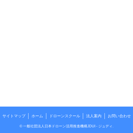
サイトマップ
ホーム
ドローンスクール
法人案内
お問い合わせ
©
一般社団法人日本ドローン活用推進機構JDUI - ジュディ.