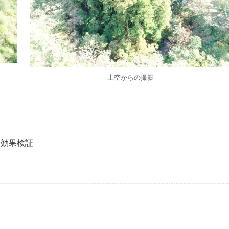
上空からの撮影
る効果検証