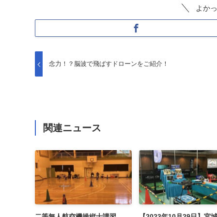
よか
念力！？脳波で飛ばすドローンをご紹介！
関連ニュース
二等無人航空機操縦士講習
【2023年10月29日】宮