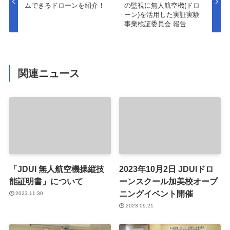
ムできるドローンを紹介！
の監視に無人航空機(ドロ
ーン)を活用した実証実験
事業検証委員会 報告
関連ニュース
「JDUI 無人航空機操縦技
2023年10月2日 JDUIドロ
能証明書」について
ーンスクール加美校オープ
ニングイベント開催
2023.11.30
2023.09.21