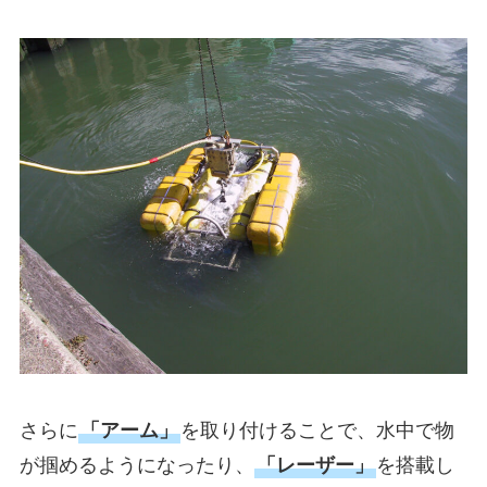
さらに
「アーム」
を取り付けることで、水中で物
が掴めるようになったり、
「レーザー」
を搭載し