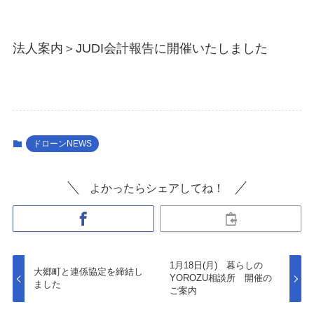
法人案内＞JUDI会計報告に開催いたしました
ドローンNEWS
よかったらシェアしてね！
1月18日(月) 暮らしの
大郷町と連係協定を締結し
YOROZU相談所 開催の
ました
ご案内