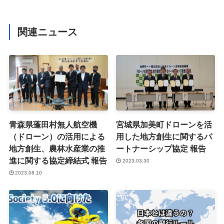
関連ニュース
青森県蓬田村無人航空機
宮城県加美町ドローンを活
（ドローン）の活用による
用した地方創生に関するパ
地方創生、農林水産業の推
ートナーシップ協定 報告
進に関する協定締結式 報告
2023.03.30
2023.08.10