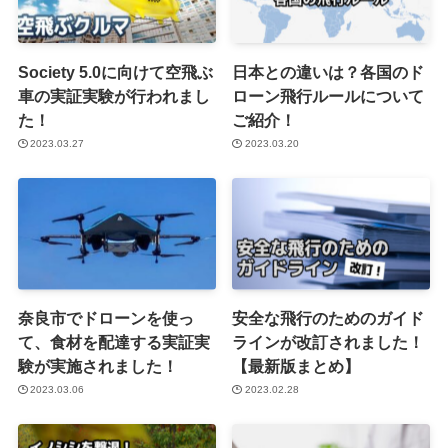
Society 5.0に向けて空飛ぶ
日本との違いは？各国のド
車の実証実験が行われまし
ローン飛行ルールについて
た！
ご紹介！
2023.03.27
2023.03.20
奈良市でドローンを使っ
安全な飛行のためのガイド
て、食材を配達する実証実
ラインが改訂されました！
験が実施されました！
【最新版まとめ】
2023.03.06
2023.02.28