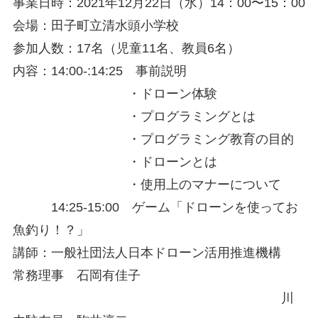
事業⽇時：2021年12⽉22⽇（水）14：00〜15：00
会場：田子町立清水頭小学校
参加人数：17名（児童11名、教員6名）
内容：14:00-:14:25 事前説明
・ドローン体験
・プログラミングとは
・プログラミング教育の目的
・ドローンとは
・使用上のマナーについて
14:25-15:00 ゲーム「ドローンを使ってお
魚釣り！？」
講師：一般社団法人日本ドローン活用推進機構
常務理事 石岡有佳子
川