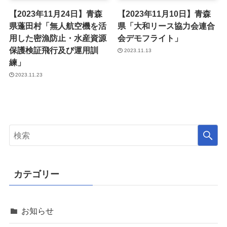
【2023年11月24日】青森
【2023年11月10日】青森
県蓬田村「無人航空機を活
県「大和リース協力会連合
用した密漁防止・水産資源
会デモフライト」
保護検証飛行及び運用訓
2023.11.13
練」
2023.11.23
カテゴリー
お知らせ