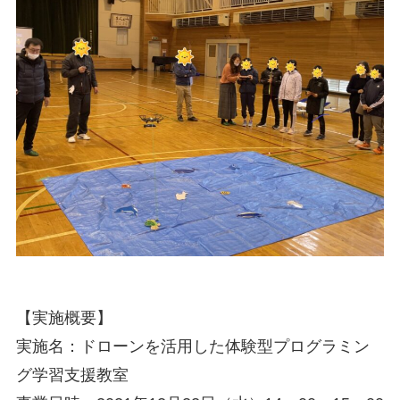
【実施概要】
実施名：ドローンを活用した体験型プログラミン
グ学習支援教室