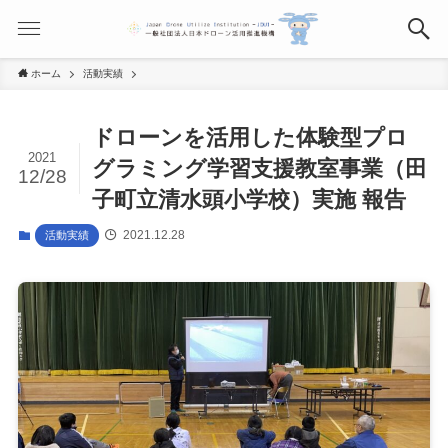
ホーム
活動実績
ドローンを活用した体験型プロ
2021
グラミング学習支援教室事業（田
12/28
子町立清水頭小学校）実施 報告
2021.12.28
活動実績