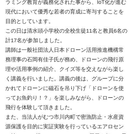
ラミング教育が義務化された事から、IoT化が進む
現代において優秀な若者の育成に寄与することを
目的としています。
この日は清水頭小学校の全校生徒11名と教員6名の
計17名が参加しました。
講師は一般社団法人日本ドローン活用推進機構常
務理事の石岡有佳子氏が務め、ドローンの飛行原
理や活用事例の紹介、クイズ等を交えながら楽し
く講義を行いました。講義の後は、グループに分
かれてドローンに磁石を吊り下げ「ドローンを使
ってお魚釣り！？」を楽しみながら、ドローンの
飛行を体験して頂きました。
また、当法人がむつ市川内町で密漁防止・水産資
源保護を目的に実証実験を行っているエアロセン