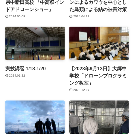
県中新田高校 「中高祭イン
ンによるカワウを中心とし
ドアドローンショー」
た鳥類による鮎の被害対策
2024.05.09
2024.04.22
実技講習 1/18-1/20
【2023年9月13日】大郷中
学校「ドローンプログラミ
2024.01.22
ング教室」
2023.12.07