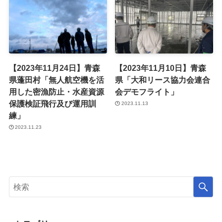
【2023年11月24日】青森
【2023年11月10日】青森
県蓬田村「無人航空機を活
県「大和リース協力会連合
用した密漁防止・水産資源
会デモフライト」
保護検証飛行及び運用訓
2023.11.13
練」
2023.11.23