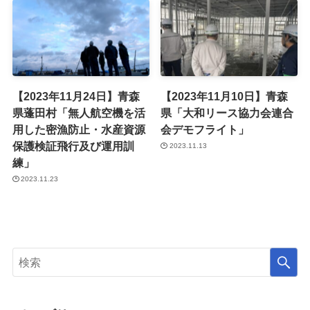
【2023年11月24日】青森
【2023年11月10日】青森
県蓬田村「無人航空機を活
県「大和リース協力会連合
用した密漁防止・水産資源
会デモフライト」
保護検証飛行及び運用訓
2023.11.13
練」
2023.11.23