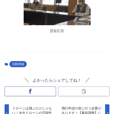
質疑応答
活動実績
よかったらシェアしてね！
ドローンは飛ぶだけじゃな
飛行申請の前に行う必要が
い！水中ドローンの可能性
あります！【事前調整】に