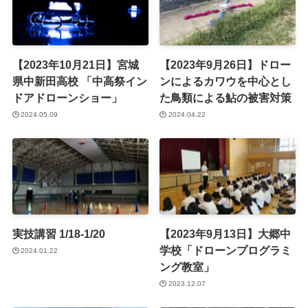
【2023年10月21日】宮城
【2023年9月26日】ドロー
県中新田高校 「中高祭イン
ンによるカワウを中心とし
ドアドローンショー」
た鳥類による鮎の被害対策
2024.05.09
2024.04.22
実技講習 1/18-1/20
【2023年9月13日】大郷中
学校「ドローンプログラミ
2024.01.22
ング教室」
2023.12.07