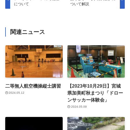
について
ついて解説
関連ニュース
二等無人航空機操縦士講習
【2023年10月29日】宮城
県加美町秋まつり「ドロー
2024.05.12
ンサッカー体験会」
2024.05.09