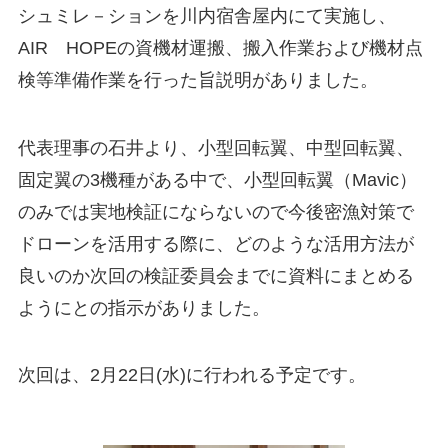
シュミレ－ションを川内宿舎屋内にて実施し、
AIR HOPEの資機材運搬、搬入作業および機材点
検等準備作業を行った旨説明がありました。
代表理事の石井より、小型回転翼、中型回転翼、
固定翼の3機種がある中で、小型回転翼（Mavic）
のみでは実地検証にならないので今後密漁対策で
ドローンを活用する際に、どのような活用方法が
良いのか次回の検証委員会までに資料にまとめる
ようにとの指示がありました。
次回は、2月22日(水)に行われる予定です。