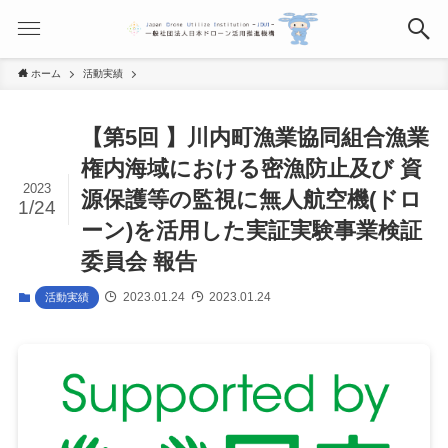
ホーム
活動実績
【第5回 】川内町漁業協同組合漁業
権内海域における密漁防止及び 資
2023
源保護等の監視に無人航空機(ドロ
1/24
ーン)を活用した実証実験事業検証
委員会 報告
2023.01.24
2023.01.24
活動実績