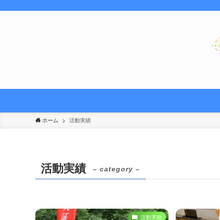
ホーム
活動実績
活動実績
– category –
活動実績