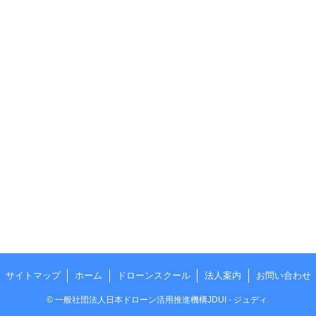
サイトマップ
ホーム
ドローンスクール
法人案内
お問い合わせ
©
一般社団法人日本ドローン活用推進機構JDUI - ジュディ.