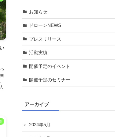
お知らせ
ドローンNEWS
プレスリリース
い
活動実績
開催予定のイベント
むつ
振興
開催予定のセミナー
 、
人
アーカイブ
績
2024年5月