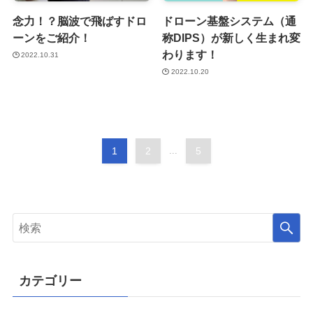
念力！？脳波で飛ばすドロ
ドローン基盤システム（通
ーンをご紹介！
称DIPS）が新しく生まれ変
わります！
2022.10.31
2022.10.20
1
2
...
5
カテゴリー