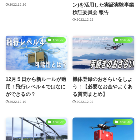
ン)を活用した実証実験事業
2022.12.26
検証委員会 報告
2022.12.22
お知らせ
お知らせ
12月５日から新ルールが適
機体登録のおさらいをしよ
用！飛行レベル４ではなに
う！【必要なお金やよくあ
ができるの？
る質問まとめ】
2022.12.19
2022.12.02
お知らせ
お知らせ