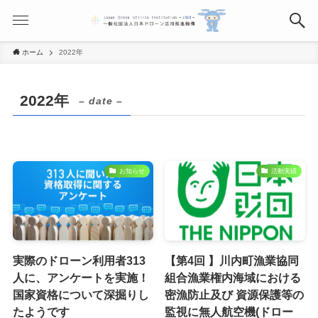
ホーム
2022年
2022年
– date –
お知らせ
活動実績
実際のドローン利用者313
【第4回 】川内町漁業協同
人に、アンケートを実施！
組合漁業権内海域における
国家資格について深掘りし
密漁防止及び 資源保護等の
たようです
監視に無人航空機(ドロー