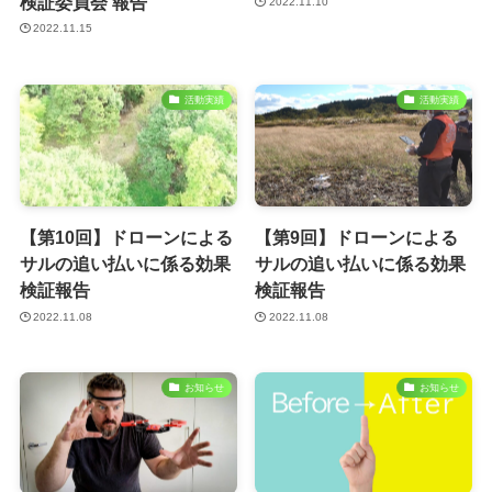
検証委員会 報告
2022.11.10
2022.11.15
活動実績
活動実績
【第10回】ドローンによる
【第9回】ドローンによる
サルの追い払いに係る効果
サルの追い払いに係る効果
検証報告
検証報告
2022.11.08
2022.11.08
お知らせ
お知らせ